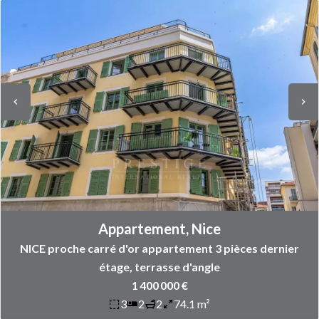
Appartement, Nice
NICE proche carré d'or appartement 3 pièces dernier
étage, terrasse d'angle
1 400 000 €
3
2
2
74.1 m²