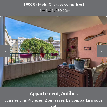
1 000 € / Mois (Charges comprises)
1
1
1
50.33 m²
Appartement, Antibes
Juan les pins, 4 pièces, 2 terrasses, balcon, parking sous
sol