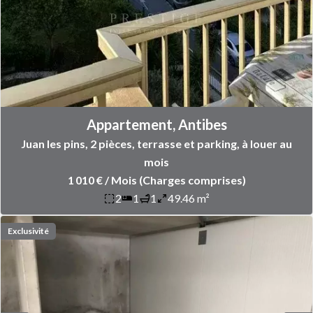
Appartement, Antibes
Juan les pins, 2 pièces, terrasse et parking, à louer au
mois
1 010 € / Mois (Charges comprises)
2
1
1
49.46 m²
Exclusivité