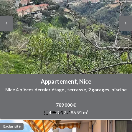
Appartement, Nice
Nice 4 pièces dernier étage , terrasse, 2 garages, piscine
789 000 €
4
3
2
86.91 m²
Exclusivité