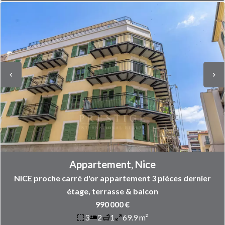
Appartement, Nice
NICE proche carré d'or appartement 3 pièces dernier
étage, terrasse & balcon
990 000 €
3
2
1
69.9 m²