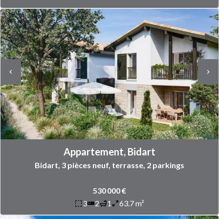
Appartement, Bidart
Bidart, 3 pièces neuf, terrasse, 2 parkings
530 000 €
3
2
1
63.7 m²