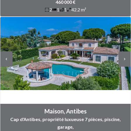
460 000 €
2
1
1
42.2 m²
Maison, Antibes
Cap d'Antibes, propriété luxueuse 7 pièces, piscine,
garage,