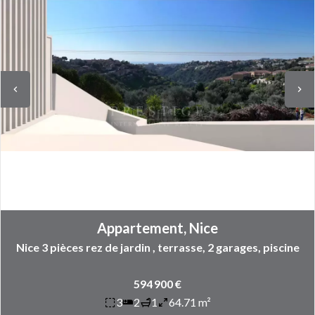
Appartement, Nice
Nice 3 pièces rez de jardin , terrasse, 2 garages, piscine
594 900 €
3
2
1
64.71 m²