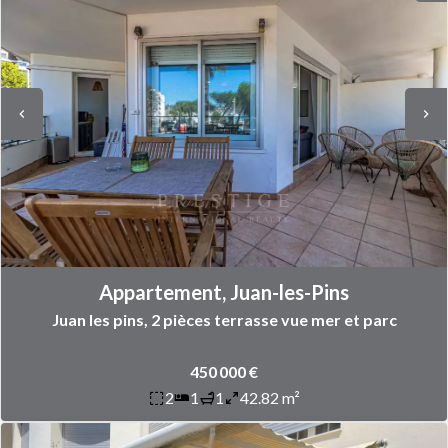
Appartement, Juan-les-Pins
Juan les pins, 2 pièces terrasse vue mer et parc
450 000 €
2
1
1
42.82 m²