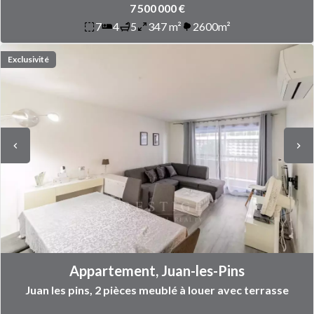
7 500 000 €
7
4
5
347 m²
2600m²
Exclusivité
Appartement, Juan-les-Pins
Juan les pins, 2 pièces meublé à louer avec terrasse