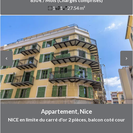
850 € / Mois (Charges comprises)
1
1
27.54 m²
Appartement, Nice
NICE en limite du carré d'or 2 pièces, balcon coté cour