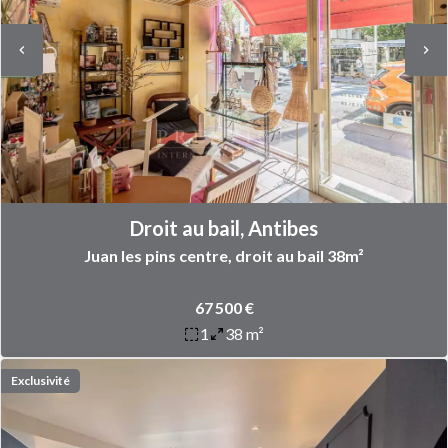
Droit au bail, Antibes
Juan les pins centre, droit au bail 38m²
67 500 €
1
38 m²
Exclusivité