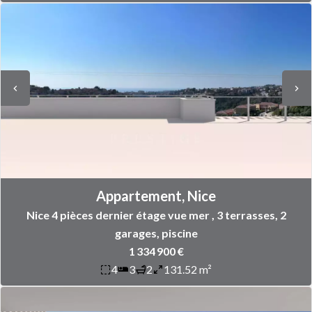
Appartement, Nice
Nice 4 pièces dernier étage vue mer , 3 terrasses, 2
garages, piscine
1 334 900 €
4
3
2
131.52 m²