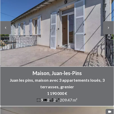
Maison, Juan-les-Pins
Juan les pins, maison avec 3 appartements loués, 3
terrasses, grenier
1 190 000 €
9
2
2
209.47 m²