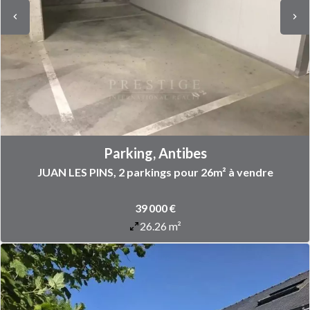
Parking, Antibes
JUAN LES PINS, 2 parkings pour 26m² à vendre
39 000 €
26.26 m²