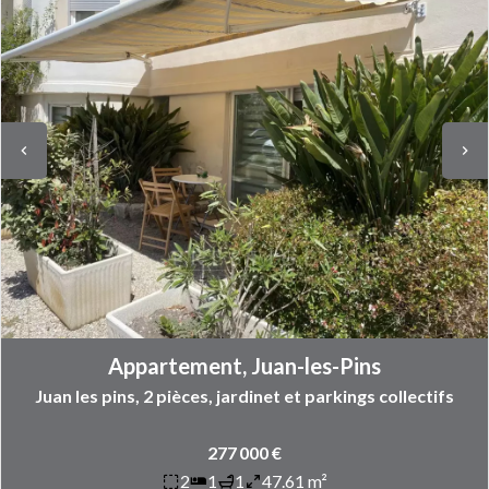
Appartement, Juan-les-Pins
Juan les pins, 2 pièces, jardinet et parkings collectifs
277 000 €
2
1
1
47.61 m²