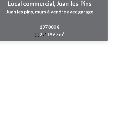
Local commercial, Juan-les-Pins
Juan les pins, murs à vendre avec garage
197 000 €
2
19.67 m²