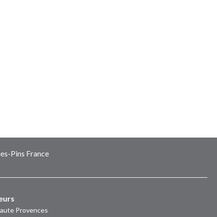
es-Pins France
eurs
Haute Provences