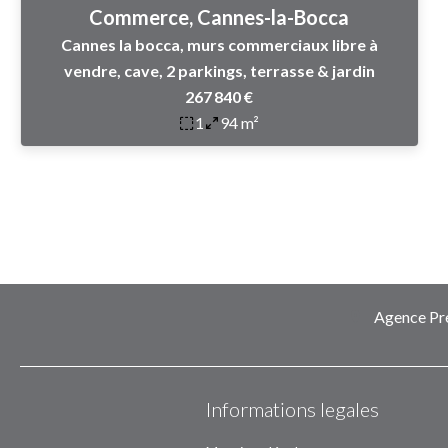
Commerce, Cannes-la-Bocca
Cannes la bocca, murs commerciaux libre à
vendre, cave, 2 parkings, terrasse & jardin
267 840 €
1
94 m²
Agence Pre
Informations legales