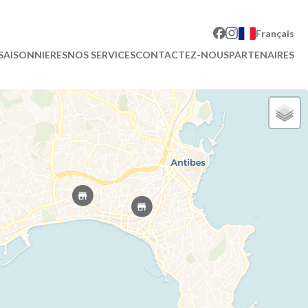
Français
SAISONNIERES
NOS SERVICES
CONTACTEZ-NOUS
PARTENAIRES