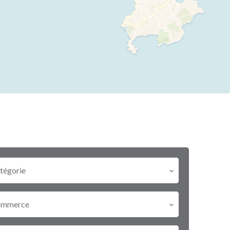
tégorie
ommerce