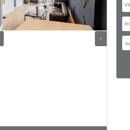
Vil
Pr