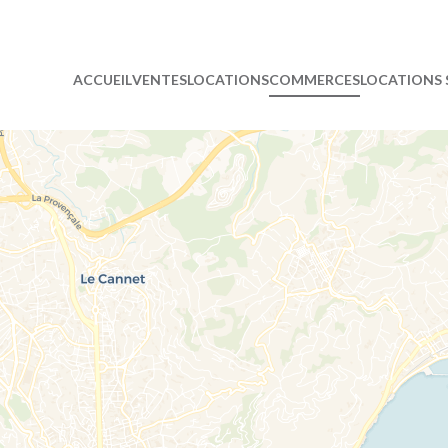
ACCUEIL
VENTES
LOCATIONS
COMMERCES
LOCATIONS 