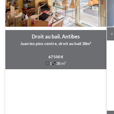
Droit au bail, Antibes
Juan les pins centre, droit au bail 38m²
67 500 €
1
38 m²