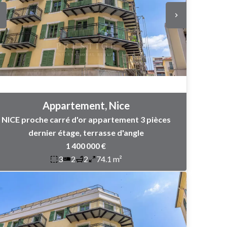
Appartement, Nice
NICE proche carré d'or appartement 3 pièces
dernier étage, terrasse d'angle
1 400 000 €
3
2
2
74.1 m²