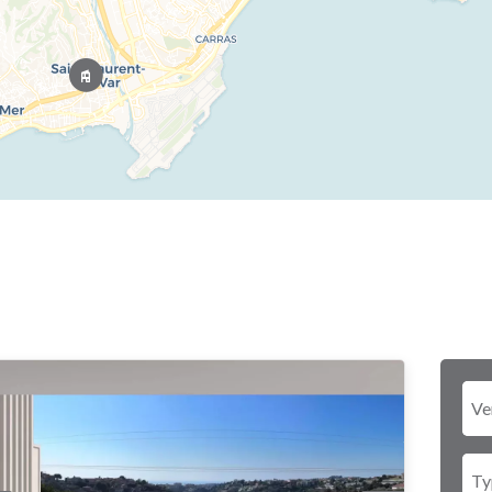
Ve
Ty