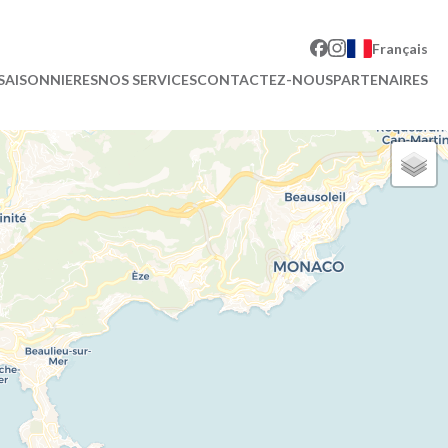
Français
SAISONNIERES
NOS SERVICES
CONTACTEZ-NOUS
PARTENAIRES