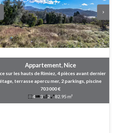
Appartement, Nice
ce sur les hauts de Rimiez, 4 pièces avant dernier
étage, terrasse apercu mer, 2 parkings, piscine
703 000 €
4
3
2
82.95 m²