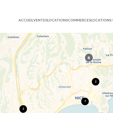
ACCUEIL
VENTES
LOCATIONS
COMMERCES
LOCATIONS 
2
7
2