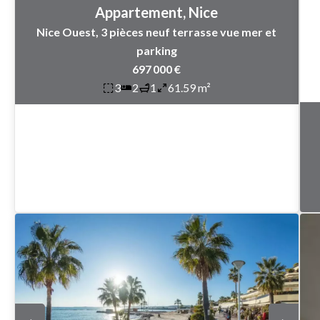
Appartement, Nice
Nice Ouest, 3 pièces neuf terrasse vue mer et
parking
697 000 €
3
2
1
61.59 m²