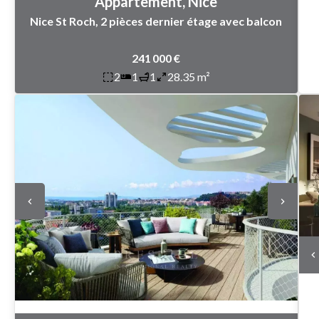
Appartement, Nice
Nice St Roch, 2 pièces dernier étage avec balcon
241 000 €
2
1
1
28.35 m²