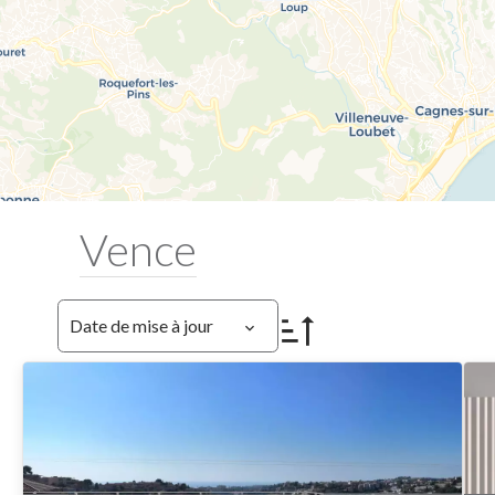
Vence
Date de mise à jour