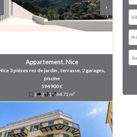
Vil
Pr
Appartement, Nice
Nice 3 pièces rez de jardin , terrasse, 2 garages,
piscine
594 900 €
3
2
1
64.71 m²