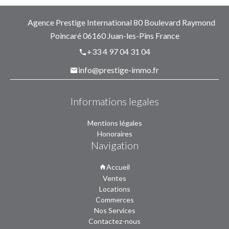
Agence Prestige International
80 Boulevard Raymond
Poincaré
06160
Juan-les-Pins France
+33 4 97 04 31 04
info@prestige-immo.fr
Informations legales
Mentions légales
Honoraires
Navigation
Accueil
Ventes
Locations
Commerces
Nos Services
Contactez-nous