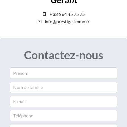
+33 6 64 45 75 75
info@prestige-immo.fr
Contactez-nous