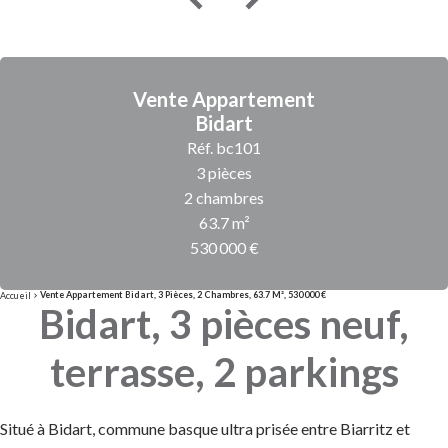
Vente Appartement
Bidart
Réf. bc101
3 pièces
2 chambres
63.7 m²
530 000 €
Vente Appartement Bidart, 3 Pièces, 2 Chambres, 63.7 M², 530 000 €
Accueil
Bidart, 3 pièces neuf,
terrasse, 2 parkings
Situé à Bidart, commune basque ultra prisée entre Biarritz et