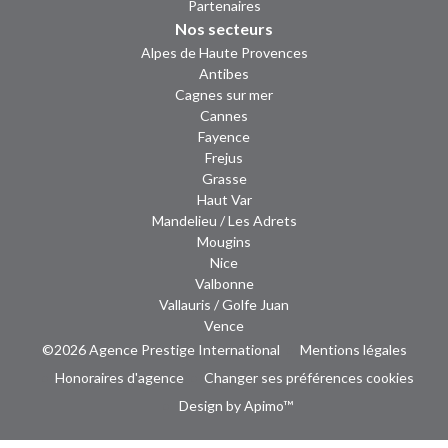
Partenaires
Nos secteurs
Alpes de Haute Provences
Antibes
Cagnes sur mer
Cannes
Fayence
Frejus
Grasse
Haut Var
Mandelieu / Les Adrets
Mougins
Nice
Valbonne
Vallauris / Golfe Juan
Vence
©2026 Agence Prestige International
Mentions légales
Honoraires d'agence
Changer ses préférences cookies
Design by
Apimo™