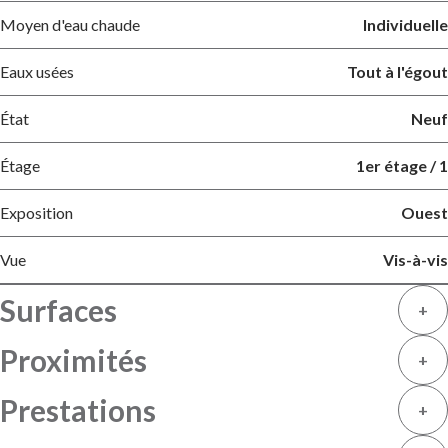
Moyen d'eau chaude
Individuelle
Eaux usées
Tout à l'égout
État
Neuf
Étage
1er étage / 1
Exposition
Ouest
Vue
Vis-à-vis
Surfaces
+
Proximités
+
Prestations
+