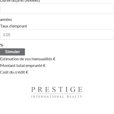
Durée du prêt (Années)
années
Taux d'emprunt
%
Simuler
Estimation de vos mensualités
€
Montant total emprunté
€
Coût du crédit
€