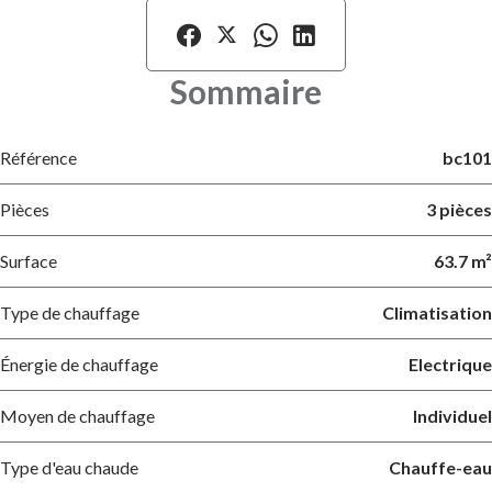
Sommaire
Référence
bc101
Pièces
3 pièces
Surface
63.7 m²
Type de chauffage
Climatisation
Énergie de chauffage
Electrique
Moyen de chauffage
Individuel
Type d'eau chaude
Chauffe-eau