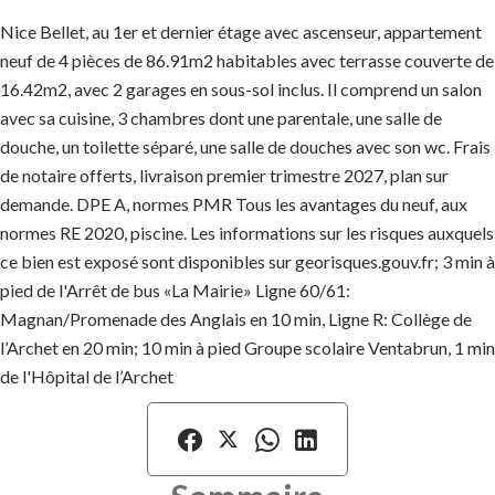
Nice Bellet, au 1er et dernier étage avec ascenseur, appartement
neuf de 4 pièces de 86.91m2 habitables avec terrasse couverte de
16.42m2, avec 2 garages en sous-sol inclus. Il comprend un salon
avec sa cuisine, 3 chambres dont une parentale, une salle de
douche, un toilette séparé, une salle de douches avec son wc. Frais
de notaire offerts, livraison premier trimestre 2027, plan sur
demande. DPE A, normes PMR Tous les avantages du neuf, aux
normes RE 2020, piscine. Les informations sur les risques auxquels
ce bien est exposé sont disponibles sur georisques.gouv.fr; 3 min à
pied de l'Arrêt de bus «La Mairie» Ligne 60/61:
Magnan/Promenade des Anglais en 10 min, Ligne R: Collège de
l’Archet en 20 min; 10 min à pied Groupe scolaire Ventabrun, 1 min
de l'Hôpital de l’Archet