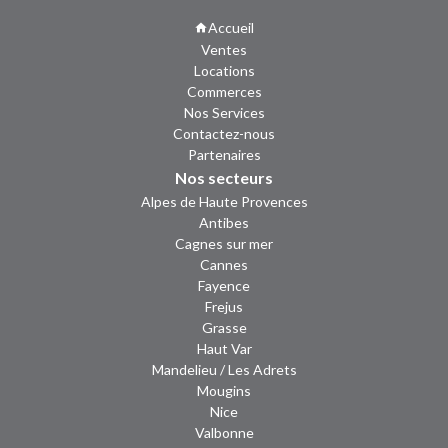
Accueil
Ventes
Locations
Commerces
Nos Services
Contactez-nous
Partenaires
Nos secteurs
Alpes de Haute Provences
Antibes
Cagnes sur mer
Cannes
Fayence
Frejus
Grasse
Haut Var
Mandelieu / Les Adrets
Mougins
Nice
Valbonne