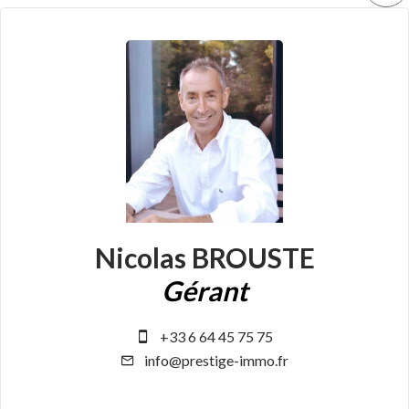
Nicolas BROUSTE
Gérant
+33 6 64 45 75 75
info@prestige-immo.fr