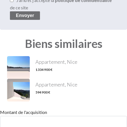
J’ai lu et j'accepte la
politique de confidentialité
de ce site
Envoyer
Biens similaires
Appartement, Nice
1 334 900 €
Appartement, Nice
594 900 €
Montant de l'acquisition