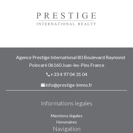
Agence Prestige International
80 Boulevard Raymond
Poincaré
06160
Juan-les-Pins France
+33 4 97 04 31 04
info@prestige-immo.fr
Informations legales
Mentions légales
Honoraires
Navigation