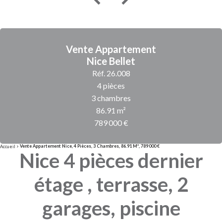
Vente Appartement
Nice Bellet
Réf. 26.008
4 pièces
3 chambres
86.91 m²
789 000 €
Vente Appartement Nice, 4 Pièces, 3 Chambres, 86.91 M², 789 000 €
Accueil
Nice 4 pièces dernier
étage , terrasse, 2
garages, piscine