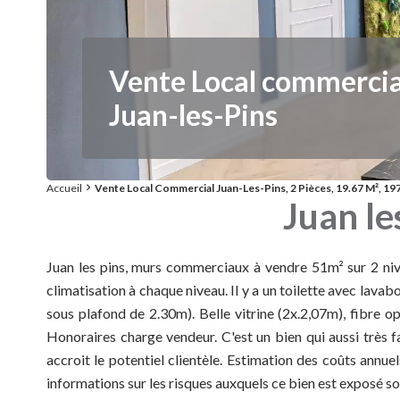
Vente Local commercia
Juan-les-Pins
Accueil
Vente Local Commercial Juan-Les-Pins, 2 Pièces, 19.67 M², 197
Juan le
Juan les pins, murs commerciaux à vendre 51m² sur 2 nive
climatisation à chaque niveau. Il y a un toilette avec lava
sous plafond de 2.30m). Belle vitrine (2x.2,07m), fibre 
Honoraires charge vendeur. C'est un bien qui aussi très f
accroit le potentiel clientèle. Estimation des coûts ann
informations sur les risques auxquels ce bien est exposé sont