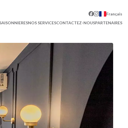
Français
SAISONNIERES
NOS SERVICES
CONTACTEZ-NOUS
PARTENAIRES