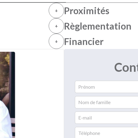
Proximités
+
Règlementation
+
Financier
+
Con