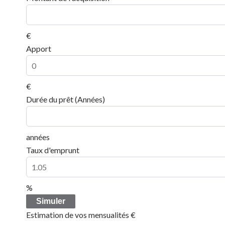
€
Apport
€
Durée du prêt (Années)
années
Taux d'emprunt
%
Simuler
Estimation de vos mensualités
€