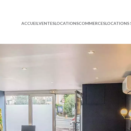
ACCUEIL
VENTES
LOCATIONS
COMMERCES
LOCATIONS 