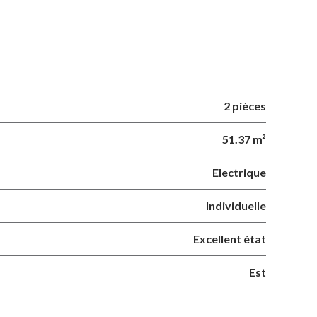
2 pièces
51.37 m²
Electrique
Individuelle
Excellent état
Est