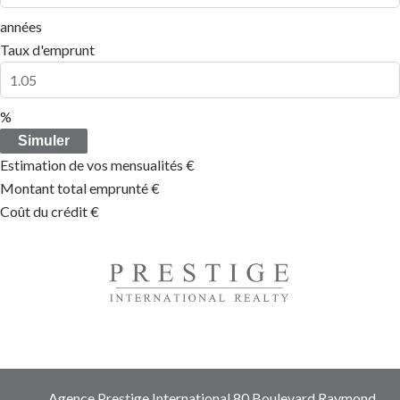
années
Taux d'emprunt
%
Simuler
Estimation de vos mensualités
€
Montant total emprunté
€
Coût du crédit
€
Agence Prestige International
80 Boulevard Raymond