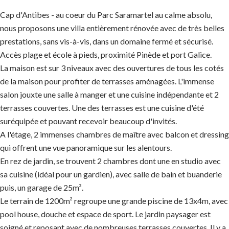
Cap d'Antibes - au coeur du Parc Saramartel au calme absolu,
nous proposons une villa entièrement rénovée avec de très belles
prestations, sans vis-à-vis, dans un domaine fermé et sécurisé.
Accès plage et école à pieds, proximité Pinède et port Galice.
La maison est sur 3 niveaux avec des ouvertures de tous les cotés
de la maison pour profiter de terrasses aménagées. L'immense
salon jouxte une salle à manger et une cuisine indépendante et 2
terrasses couvertes. Une des terrasses est une cuisine d'été
suréquipée et pouvant recevoir beaucoup d'invités.
A l'étage, 2 immenses chambres de maître avec balcon et dressing
qui offrent une vue panoramique sur les alentours.
En rez de jardin, se trouvent 2 chambres dont une en studio avec
sa cuisine (idéal pour un gardien), avec salle de bain et buanderie
puis, un garage de 25m².
Le terrain de 1200m² regroupe une grande piscine de 13x4m, avec
pool house, douche et espace de sport. Le jardin paysager est
soigné et reposant avec de nombreuses terrasses couvertes. Il y a