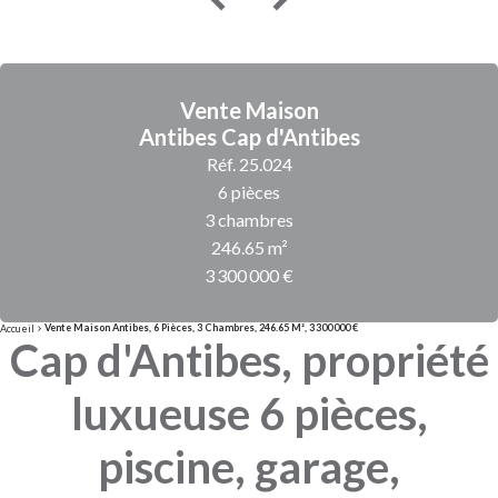
Vente Maison
Antibes Cap d'Antibes
Réf. 25.024
6 pièces
3 chambres
246.65 m²
3 300 000 €
Vente Maison Antibes, 6 Pièces, 3 Chambres, 246.65 M², 3 300 000 €
Accueil
Cap d'Antibes, propriété
luxueuse 6 pièces,
piscine, garage,