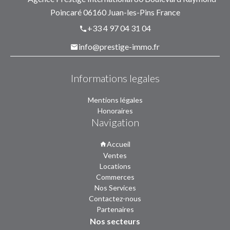
Poincaré
06160
Juan-les-Pins France
+33 4 97 04 31 04
info@prestige-immo.fr
Informations legales
Mentions légales
Honoraires
Navigation
Accueil
Ventes
Locations
Commerces
Nos Services
Contactez-nous
Partenaires
Nos secteurs