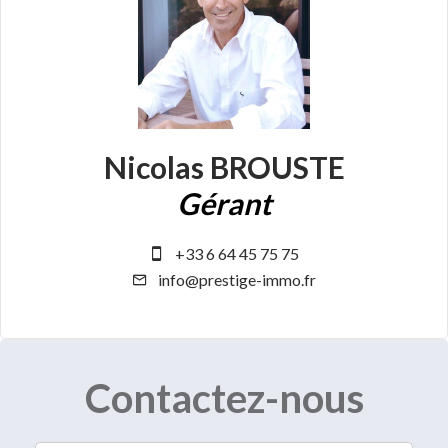
Nicolas BROUSTE
Gérant
+33 6 64 45 75 75
info@prestige-immo.fr
Contactez-nous