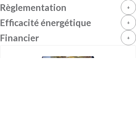
Règlementation
+
Efficacité énergétique
+
Financier
+
Nicolas BROUSTE