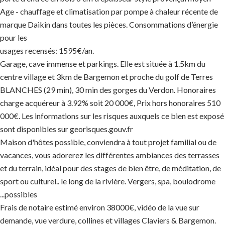
Age - chauffage et climatisation par pompe à chaleur récente de
marque Daikin dans toutes les pièces. Consommations d’énergie
pour les
usages recensés: 1595€/an.
Garage, cave immense et parkings. Elle est située à 1.5km du
centre village et 3km de Bargemon et proche du golf de Terres
BLANCHES (29 min), 30 min des gorges du Verdon. Honoraires
charge acquéreur à 3.92% soit 20 000€, Prix hors honoraires 510
000€. Les informations sur les risques auxquels ce bien est exposé
sont disponibles sur georisques.gouv.fr
Maison d'hôtes possible, conviendra à tout projet familial ou de
vacances, vous adorerez les différentes ambiances des terrasses
et du terrain, idéal pour des stages de bien être, de méditation, de
sport ou culturel.. le long de la rivière. Vergers, spa, boulodrome
...possibles
Frais de notaire estimé environ 38000€, vidéo de la vue sur
demande, vue verdure, collines et villages Claviers & Bargemon.