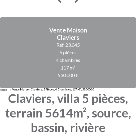
Vente Maison
Claviers
Réf. 23.045
5 pièces
4 chambres
117 m²
530 000 €
Vente Maison Claviers, 5 Pièces, 4 Chambres, 117 M², 530 000 €
Accueil
Claviers, villa 5 pièces,
terrain 5614m², source,
bassin, rivière