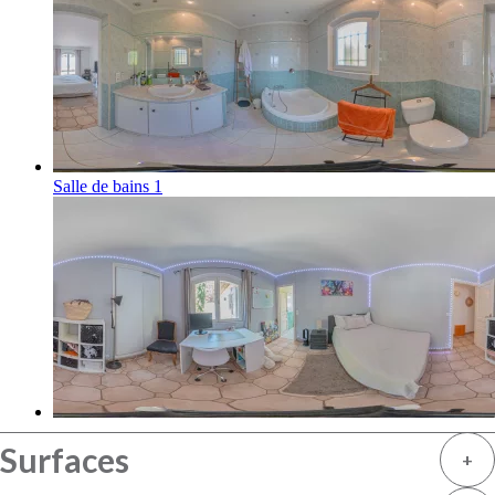
Surfaces
+