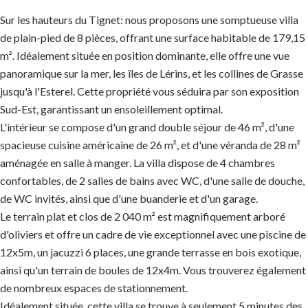
Sur les hauteurs du Tignet: nous proposons une somptueuse villa
de plain-pied de 8 pièces, offrant une surface habitable de 179,15
m². Idéalement située en position dominante, elle offre une vue
panoramique sur la mer, les îles de Lérins, et les collines de Grasse
jusqu'à l'Esterel. Cette propriété vous séduira par son exposition
Sud-Est, garantissant un ensoleillement optimal.
L'intérieur se compose d'un grand double séjour de 46 m², d'une
spacieuse cuisine américaine de 26 m², et d'une véranda de 28 m²
aménagée en salle à manger. La villa dispose de 4 chambres
confortables, de 2 salles de bains avec WC, d'une salle de douche,
de WC invités, ainsi que d'une buanderie et d'un garage.
Le terrain plat et clos de 2 040 m² est magnifiquement arboré
d'oliviers et offre un cadre de vie exceptionnel avec une piscine de
12x5m, un jacuzzi 6 places, une grande terrasse en bois exotique,
ainsi qu'un terrain de boules de 12x4m. Vous trouverez également
de nombreux espaces de stationnement.
Idéalement située, cette villa se trouve à seulement 5 minutes des