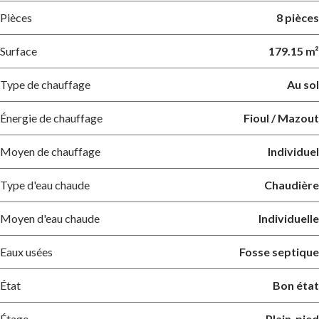
Pièces
8 pièces
Surface
179.15 m²
Type de chauffage
Au sol
Énergie de chauffage
Fioul / Mazout
Moyen de chauffage
Individuel
Type d'eau chaude
Chaudière
Moyen d'eau chaude
Individuelle
Eaux usées
Fosse septique
État
Bon état
Étage
Plain-pied