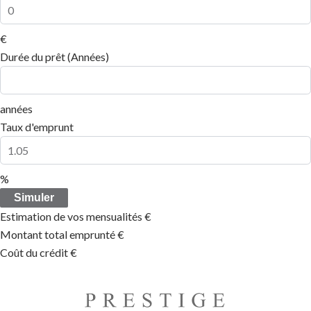
€
Durée du prêt (Années)
années
Taux d'emprunt
%
Simuler
Estimation de vos mensualités
€
Montant total emprunté
€
Coût du crédit
€