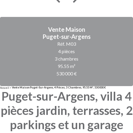
Vente Maison
Puget-sur-Argens
Réf. M03
4 pièces
3 chambres
95.55 m²
530 000 €
Vente Maison Puget-Sur-Argens, 4 Pièces, 3 Chambres, 95.55 M², 530 000 €
Accueil
Puget-sur-Argens, villa 4
pièces jardin, terrasses, 2
parkings et un garage