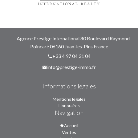
Agence Prestige International
80 Boulevard Raymond
Poincaré
06160
Juan-les-Pins France
+33 4 97 04 31 04
info@prestige-immo.fr
Informations legales
Mentions légales
Honoraires
Navigation
Accueil
Ventes