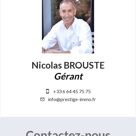
Nicolas BROUSTE
Gérant
+33 6 64 45 75 75
info@prestige-immo.fr
Contactez-nous