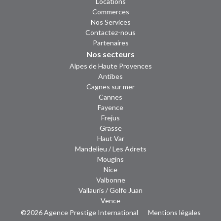
Locations
Commerces
Nos Services
Contactez-nous
Partenaires
Nos secteurs
Alpes de Haute Provences
Antibes
Cagnes sur mer
Cannes
Fayence
Frejus
Grasse
Haut Var
Mandelieu / Les Adrets
Mougins
Nice
Valbonne
Vallauris / Golfe Juan
Vence
©2026 Agence Prestige International
Mentions légales