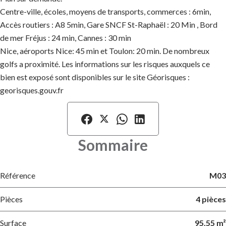
Centre-ville, écoles, moyens de transports, commerces : 6min,
Accès routiers : A8 5min, Gare SNCF St-Raphaël : 20 Min , Bord
de mer Fréjus : 24 min, Cannes : 30 min
Nice, aéroports Nice: 45 min et Toulon: 20 min. De nombreux
golfs a proximité. Les informations sur les risques auxquels ce
bien est exposé sont disponibles sur le site Géorisques :
georisques.gouv.fr
Sommaire
Référence
M03
Pièces
4 pièces
Surface
95.55 m²