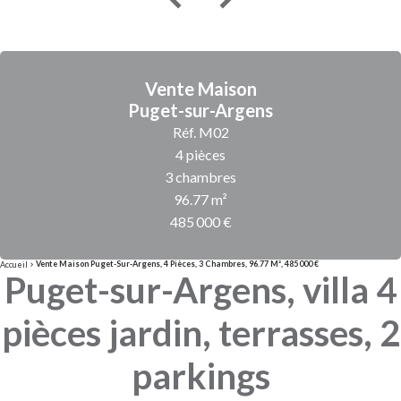
Vente Maison
Puget-sur-Argens
Réf. M02
4 pièces
3 chambres
96.77 m²
485 000 €
Vente Maison Puget-Sur-Argens, 4 Pièces, 3 Chambres, 96.77 M², 485 000 €
Accueil
Puget-sur-Argens, villa 4
pièces jardin, terrasses, 2
parkings