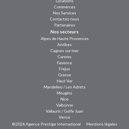
Locations
Commerces
Nos Services
Contactez-nous
Partenaires
Nos secteurs
Alpes de Haute Provences
Antibes
Cagnes sur mer
Cannes
Fayence
Frejus
Grasse
Haut Var
Mandelieu / Les Adrets
Mougins
Nice
Valbonne
Vallauris / Golfe Juan
Vence
©2026 Agence Prestige International
Mentions légales