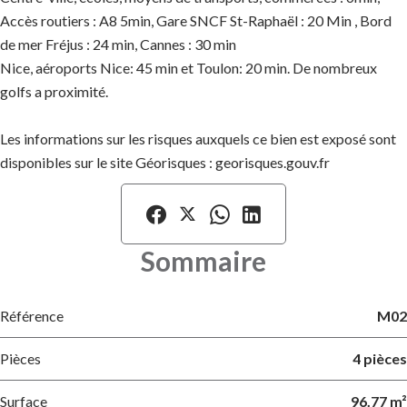
Accès routiers : A8 5min, Gare SNCF St-Raphaël : 20 Min , Bord
de mer Fréjus : 24 min, Cannes : 30 min
Nice, aéroports Nice: 45 min et Toulon: 20 min. De nombreux
golfs a proximité.
Les informations sur les risques auxquels ce bien est exposé sont
disponibles sur le site Géorisques : georisques.gouv.fr
Sommaire
Référence
M02
Pièces
4 pièces
Surface
96.77 m²