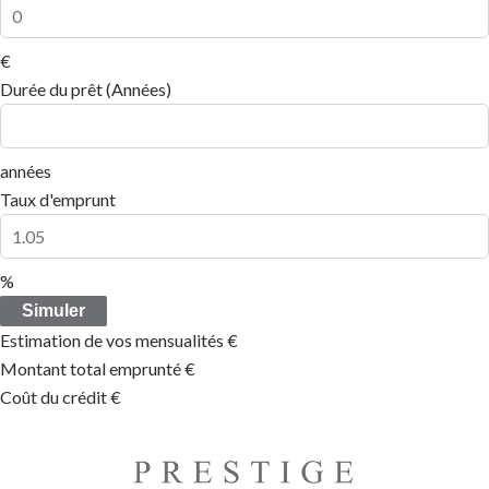
€
Durée du prêt (Années)
années
Taux d'emprunt
%
Simuler
Estimation de vos mensualités
€
Montant total emprunté
€
Coût du crédit
€