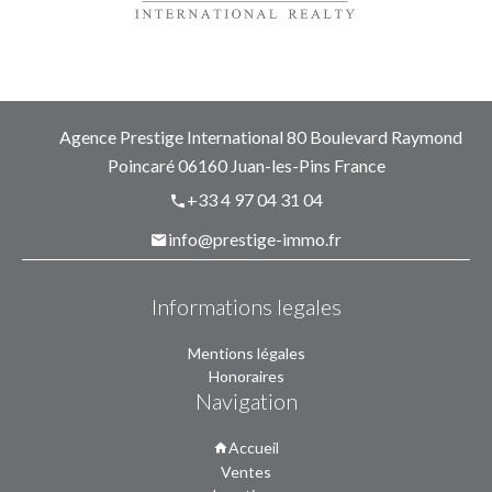
Agence Prestige International
80 Boulevard Raymond
Poincaré
06160
Juan-les-Pins France
+33 4 97 04 31 04
info@prestige-immo.fr
Informations legales
Mentions légales
Honoraires
Navigation
Accueil
Ventes