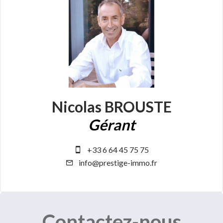
Nicolas BROUSTE
Gérant
+33 6 64 45 75 75
info@prestige-immo.fr
Contactez-nous