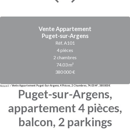
Vente Appartement
Puget-sur-Argens
Réf. A101
4 pièces
2 chambres
74.03 m²
380 000 €
Vente Appartement Puget-Sur-Argens, 4 Pièces, 2 Chambres, 74.03 M², 380 000 €
Accueil
Puget-sur-Argens,
appartement 4 pièces,
balcon, 2 parkings