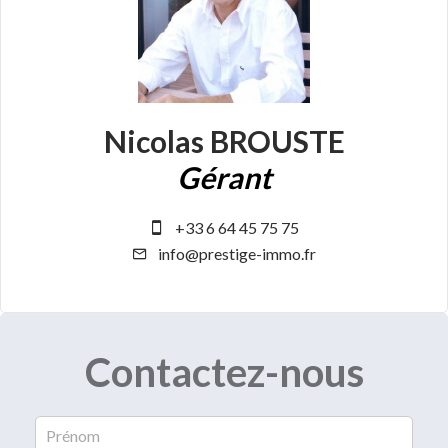
Nicolas BROUSTE
Gérant
+33 6 64 45 75 75
info@prestige-immo.fr
Contactez-nous