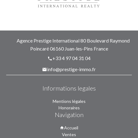
Agence Prestige International
80 Boulevard Raymond
Poincaré
06160
Juan-les-Pins France
+33 4 97 04 31 04
info@prestige-immo.fr
Informations legales
Mentions légales
Honoraires
Navigation
Accueil
Ventes