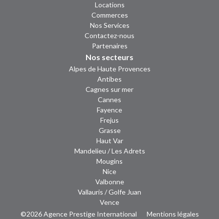
Locations
Commerces
Nos Services
Contactez-nous
Partenaires
Nos secteurs
Alpes de Haute Provences
Antibes
Cagnes sur mer
Cannes
Fayence
Frejus
Grasse
Haut Var
Mandelieu / Les Adrets
Mougins
Nice
Valbonne
Vallauris / Golfe Juan
Vence
©2026 Agence Prestige International
Mentions légales