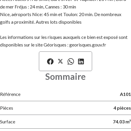
de mer Fréjus : 24 min, Cannes : 30 min
Nice, aéroports Nice: 45 min et Toulon: 20 min. De nombreux
golfs a proximité. Autres lots disponibles
Les informations sur les risques auxquels ce bien est exposé sont
disponibles sur le site Géorisques : georisques.gouv.fr
Sommaire
Référence
A101
Pièces
4 pièces
Surface
74.03 m²